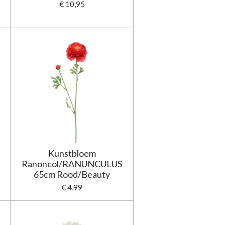
€ 10,95
Kunstbloem
Ranoncol/RANUNCULUS
65cm Rood/Beauty
€ 4,99