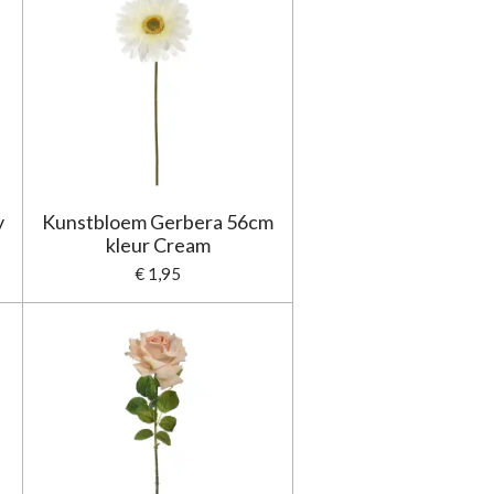
y
Kunstbloem Gerbera 56cm
kleur Cream
€ 1,95