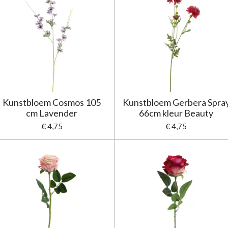
Kunstbloem Cosmos 105
Kunstbloem Gerbera Spra
cm Lavender
66cm kleur Beauty
€ 4,75
€ 4,75