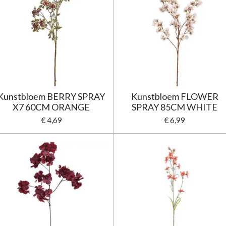
Kunstbloem BERRY SPRAY
Kunstbloem FLOWER
X7 60CM ORANGE
SPRAY 85CM WHITE
€ 4,69
€ 6,99