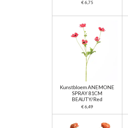
€ 6,75
Kunstbloem ANEMONE
SPRAY 81CM
BEAUTY/Red
€ 6,49