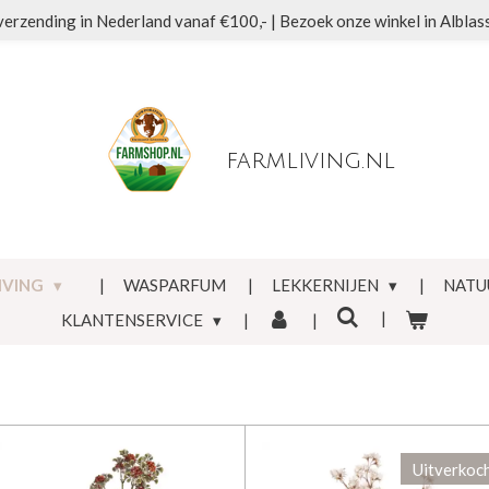
verzending in Nederland vanaf €100,- | Bezoek onze winkel in Albla
farmliving.nl
IVING
WASPARFUM
LEKKERNIJEN
NATU
KLANTENSERVICE
Uitverkoc