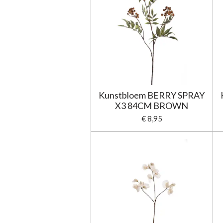
Kunstbloem BERRY SPRAY
X3 84CM BROWN
€ 8,95