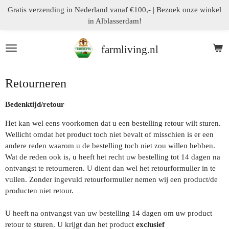
Gratis verzending in Nederland vanaf €100,- | Bezoek onze winkel
Ga
in Alblasserdam!
direct
naar
de
farmliving.nl
hoofdinhoud
Retourneren
Bedenktijd/retour
Het kan wel eens voorkomen dat u een bestelling retour wilt sturen.
Wellicht omdat het product toch niet bevalt of misschien is er een
andere reden waarom u de bestelling toch niet zou willen hebben.
Wat de reden ook is, u heeft het recht uw bestelling tot 14 dagen na
ontvangst te retourneren. U dient dan wel het retourformulier in te
vullen. Zonder ingevuld retourformulier nemen wij een product/de
producten niet retour.
U heeft na ontvangst van uw bestelling 14 dagen om uw product
retour te sturen. U krijgt dan het product
exclusief