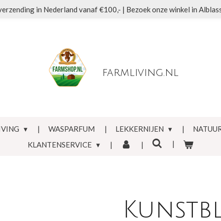
verzending in Nederland vanaf €100,- | Bezoek onze winkel in Albla
farmliving.nl
IVING
WASPARFUM
LEKKERNIJEN
NATUUR
KLANTENSERVICE
Kunstb