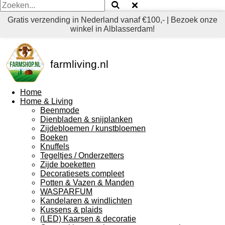
Gratis verzending in Nederland vanaf €100,- | Bezoek onze
winkel in Alblasserdam!
farmliving.nl
Home
Home & Living
Beenmode
Dienbladen & snijplanken
Zijdebloemen / kunstbloemen
Boeken
Knuffels
Tegeltjes / Onderzetters
Zijde boeketten
Decoratiesets compleet
Potten & Vazen & Manden
WASPARFUM
Kandelaren & windlichten
Kussens & plaids
(LED) Kaarsen & decoratie