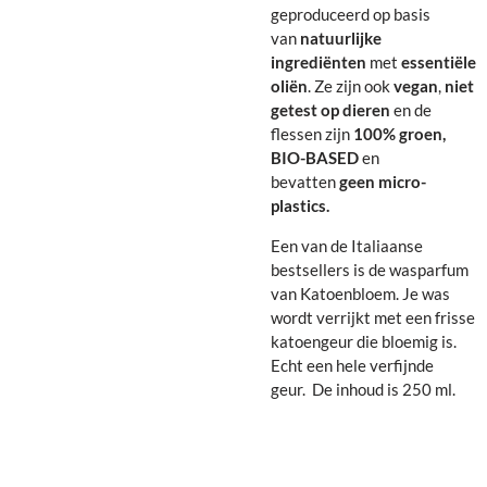
geproduceerd op basis
van
natuurlijke
ingrediënten
met
essentiële
oliën
. Ze zijn ook
vegan
,
niet
getest op dieren
en de
flessen zijn
100% groen,
BIO-BASED
en
bevatten
geen micro-
plastics.
Een van de Italiaanse
bestsellers is de wasparfum
van Katoenbloem. Je was
wordt verrijkt met een frisse
katoengeur die bloemig is.
Echt een hele verfijnde
geur. De inhoud is 250 ml.