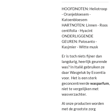
HOOFDNOTEN: Heliotroop
- Oranjebloesem -
Katoenbloesem
HARTNOTEN: Linnen - Roos
centifolia - Hyacint
ONDERLIGGENDE
GEUREN: Palosanto -
Kasjmier - Witte musk
Er is toch niets fijner dan
langdurig, heerlijk geurende
was? In Italië gebruiken ze
daar Wasgeluk by Essentia
voor. Het is een sterk
geconcentreerde
wasparfum
,
niet te vergelijken met
wasverzachter.
Al onze producten worden
met de grootste zorg