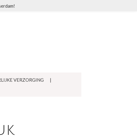
sserdam!
LIJKE VERZORGING
uk