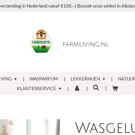
verzending in Nederland vanaf €100,- | Bezoek onze winkel in Albla
farmliving.nl
IVING
WASPARFUM
LEKKERNIJEN
NATUUR
KLANTENSERVICE
Wasgel