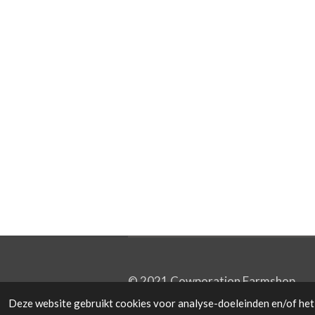
© 2021 Cowporation Farmshop
Deze website gebruikt cookies voor analyse-doeleinden en/of het 