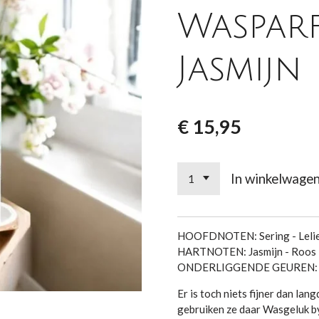
Waspar
Jasmijn
€ 15,95
In winkelwage
HOOFDNOTEN: Sering - Lelie
HARTNOTEN: Jasmijn - Roos 
ONDERLIGGENDE GEUREN: Lave
Er is toch niets fijner dan lang
gebruiken ze daar Wasgeluk by