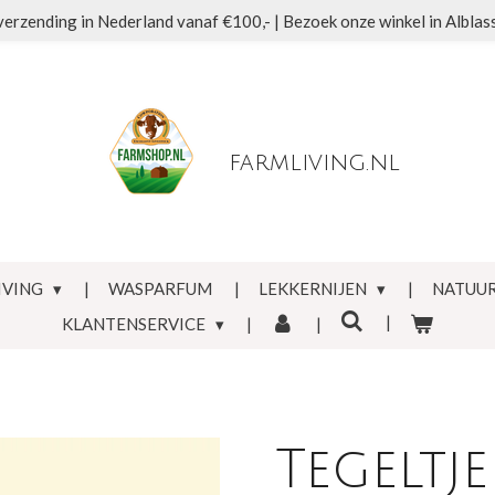
verzending in Nederland vanaf €100,- | Bezoek onze winkel in Albla
farmliving.nl
IVING
WASPARFUM
LEKKERNIJEN
NATUUR
KLANTENSERVICE
Tegeltje