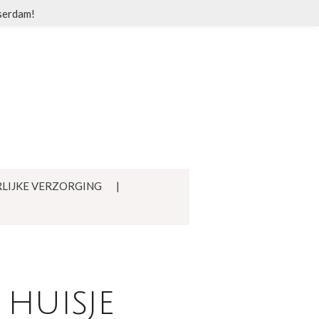
sserdam!
LIJKE VERZORGING
 huisje