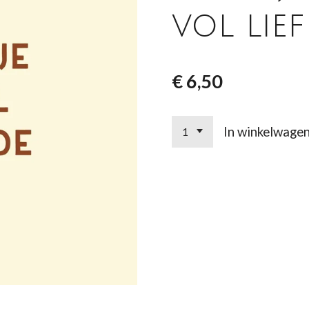
vol lie
€ 6,50
In winkelwage