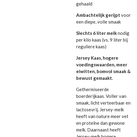
gehaald
Ambachtelijk gerijpt
voor
een diepe, volle smaak
Slechts 6 liter melk
nodig
per kilo kaas (vs. 9 liter bij
reguliere kaas)
Jersey Kaas, hogere
voedingswaarden, meer
eiwitten, bomvol smaak &
bewust gemaakt.
Gethermiseerde
boerderijkaas. Voller van
smaak, licht verteerbaar en
lactosevrij. Jersey-melk
heeft van nature meer vet
en proteïne dan gewone
melk. Daarnaast heeft
Jersey-melk hogere