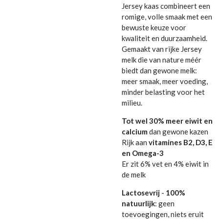
Jersey kaas combineert een
romige, volle smaak met een
bewuste keuze voor
kwaliteit en duurzaamheid.
Gemaakt van rijke Jersey
melk die van nature méér
biedt dan gewone melk:
meer smaak, meer voeding,
minder belasting voor het
milieu.
Tot wel 30% meer eiwit en
calcium
dan gewone kazen
Rijk aan
vitamines B2, D3, E
en Omega-3
Er zit 6% vet en 4% eiwit in
de melk
Lactosevrij
-
100%
natuurlijk
: geen
toevoegingen, niets eruit