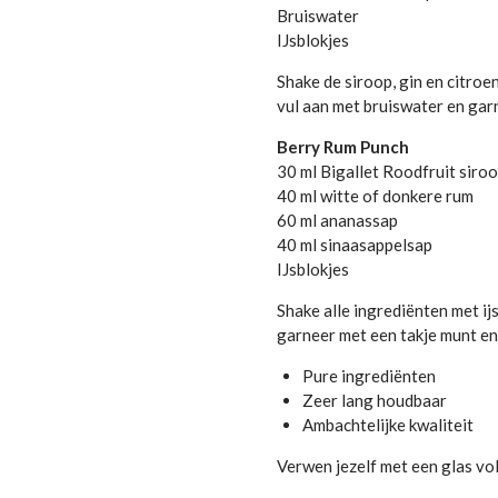
Bruiswater
IJsblokjes
Shake de siroop, gin en citroen
vul aan met bruiswater en garn
Berry Rum Punch
30 ml Bigallet Roodfruit siro
40 ml witte of donkere rum
60 ml ananassap
40 ml sinaasappelsap
IJsblokjes
Shake alle ingrediënten met ijs
garneer met een takje munt en
Pure ingrediënten
Zeer lang houdbaar
Ambachtelijke kwaliteit
Verwen jezelf met een glas vol