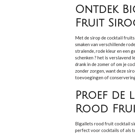
Ontdek Bi
Fruit Sir
Met de sirop de
cocktail fruit
smaken van verschillende rode
stralende, rode kleur en een ge
schenken ? het is verslavend l
drank in de zomer of om je cock
zonder zorgen, want deze sir
toevoegingen of conserverin
Proef de l
Rood Frui
Bigallets rood fruit cocktail s
perfect voor cocktails of als 