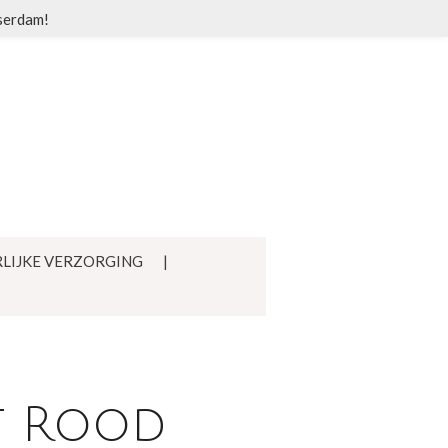
sserdam!
LIJKE VERZORGING
t Rood