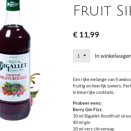
Fruit Si
€ 11,99
In winkelwage
Een rijke melange van framboo
fruitig en heerlijk zomers. Per
in kleurrijke cocktails.
Probeer eens:
Berry Gin Fizz
30 ml Bigallet Roodfruit siro
40 ml gin
20 ml vers citroensap