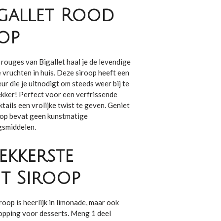
gallet Rood
oop
s rouges
van Bigallet haal je de levendige
 vruchten in huis. Deze siroop heeft een
ur die je uitnodigt om steeds weer bij te
ekker! Perfect voor een verfrissende
tails een vrolijke twist te geven. Geniet
oop bevat geen kunstmatige
gsmiddelen.
ekkerste
t Siroop
iroop is heerlijk in limonade, maar ook
topping voor desserts. Meng 1 deel