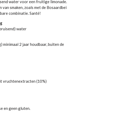
isend water voor een fruitige limonade.
 van smaken, zoals met de Bosaardbei
bare combinatie. Santé!
ng
/bruisend) water
) minimaal 2 jaar houdbaar, buiten de
t vruchtenextracten (10%)
e en geen gluten.