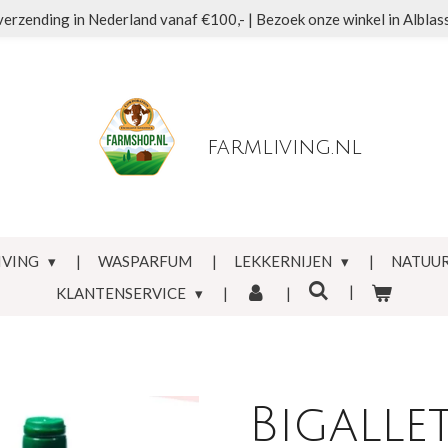
verzending in Nederland vanaf €100,- | Bezoek onze winkel in Albla
farmliving.nl
IVING
WASPARFUM
LEKKERNIJEN
NATUUR
KLANTENSERVICE
Bigalle