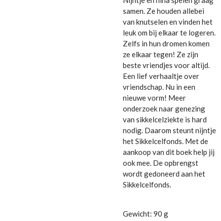
samen. Ze houden allebei
van knutselen en vinden het
leuk om bij elkaar te logeren.
Zelfs in hun dromen komen
ze elkaar tegen! Ze zijn
beste vriendjes voor altijd.
Een lief verhaaltje over
vriendschap. Nu in een
nieuwe vorm! Meer
onderzoek naar genezing
van sikkelcelziekte is hard
nodig. Daarom steunt nijntje
het Sikkelcelfonds. Met de
aankoop van dit boek help jij
ook mee. De opbrengst
wordt gedoneerd aan het
Sikkelcelfonds.
Gewicht: 90 g