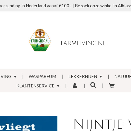
verzending in Nederland vanaf €100,- | Bezoek onze winkel in Albla
farmliving.nl
IVING
WASPARFUM
LEKKERNIJEN
NATUUR
KLANTENSERVICE
Nijntje 