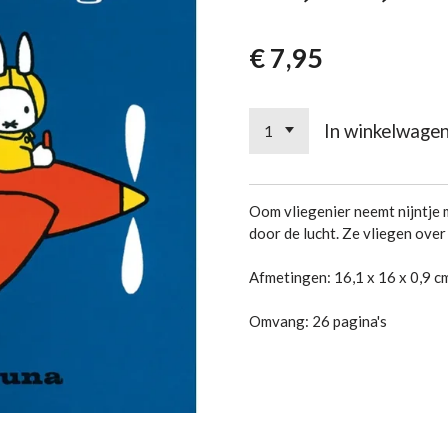
€ 7,95
In winkelwage
Oom vliegenier neemt nijntje m
door de lucht. Ze vliegen over
Afmetingen: 16,1 x 16 x 0,9 c
Omvang: 26 pagina's