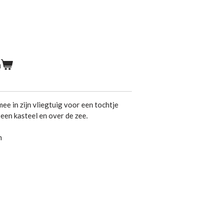
n
ee in zijn vliegtuig voor een tochtje
 een kasteel en over de zee.
m