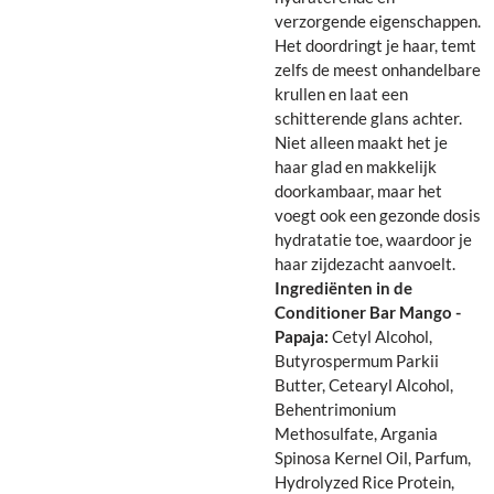
verzorgende eigenschappen.
Het doordringt je haar, temt
zelfs de meest onhandelbare
krullen en laat een
schitterende glans achter.
Niet alleen maakt het je
haar glad en makkelijk
doorkambaar, maar het
voegt ook een gezonde dosis
hydratatie toe, waardoor je
haar zijdezacht aanvoelt.
Ingrediënten in de
Conditioner Bar Mango -
Papaja:
Cetyl Alcohol,
Butyrospermum Parkii
Butter, Cetearyl Alcohol,
Behentrimonium
Methosulfate, Argania
Spinosa Kernel Oil, Parfum,
Hydrolyzed Rice Protein,