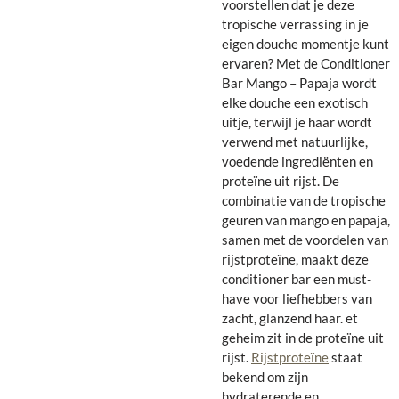
voorstellen dat je deze
tropische verrassing in je
eigen douche momentje kunt
ervaren? Met de Conditioner
Bar Mango – Papaja wordt
elke douche een exotisch
uitje, terwijl je haar wordt
verwend met natuurlijke,
voedende ingrediënten en
proteïne uit rijst.
De
combinatie van de tropische
geuren van mango en papaja,
samen met de voordelen van
rijstproteïne, maakt deze
conditioner bar een must-
have voor liefhebbers van
zacht, glanzend haar.
et
geheim zit in de proteïne uit
rijst.
Rijstproteïne
staat
bekend om zijn
hydraterende en