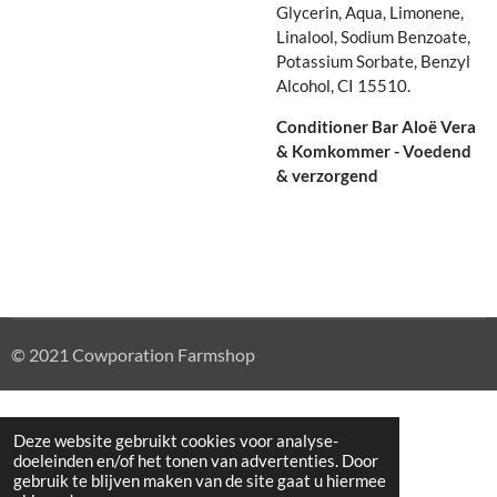
Glycerin, Aqua, Limonene,
Linalool, Sodium Benzoate,
Potassium Sorbate, Benzyl
Alcohol, CI 15510.
Conditioner Bar Aloë Vera
& Komkommer - Voedend
& verzorgend
© 2021 Cowporation Farmshop
Deze website gebruikt cookies voor analyse-
doeleinden en/of het tonen van advertenties. Door
gebruik te blijven maken van de site gaat u hiermee