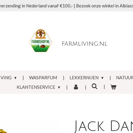
verzending in Nederland vanaf €100,- | Bezoek onze winkel in Albla
farmliving.nl
IVING
WASPARFUM
LEKKERNIJEN
NATUUR
KLANTENSERVICE
Jack Dan