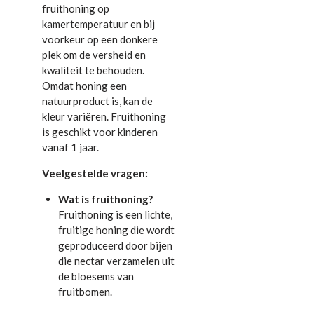
fruithoning op
kamertemperatuur en bij
voorkeur op een donkere
plek om de versheid en
kwaliteit te behouden.
Omdat honing een
natuurproduct is, kan de
kleur variëren. Fruithoning
is geschikt voor kinderen
vanaf 1 jaar.
Veelgestelde vragen:
Wat is fruithoning?
Fruithoning is een lichte,
fruitige honing die wordt
geproduceerd door bijen
die nectar verzamelen uit
de bloesems van
fruitbomen.