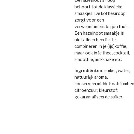
behoort tot de klassieke
smaakjes. De koffiesiroop
zorgt voor een
verwenmoment bij jou thuis.
Een hazelnoot smaakje is
niet alleen heerlijk te
combineren in je (ijs)koffie,
maar ook in je thee, cocktail,
smoothie, milkshake etc.
Ingrediënten:
suiker, water,
natuurlĳk aroma,
conserveermiddel: natriumben
citroenzuur, kleurstof:
gekaramaliseerde suiker.