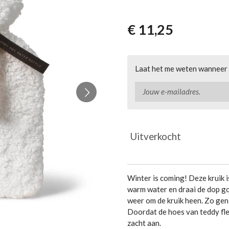
€ 11,25
Laat het me weten wanneer d
Uitverkocht
Winter is coming! Deze kruik i
warm water en draai de dop go
weer om de kruik heen. Zo geni
Doordat de hoes van teddy fle
zacht aan.