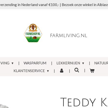
verzending in Nederland vanaf €100,- | Bezoek onze winkel in Albla
farmliving.nl
IVING
WASPARFUM
LEKKERNIJEN
NATUUR
KLANTENSERVICE
Teddy K