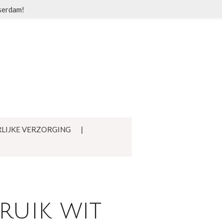
sserdam!
LIJKE VERZORGING
ruik wit