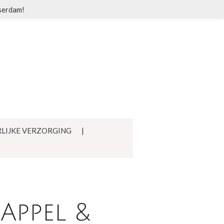
sserdam!
LIJKE VERZORGING
Appel &