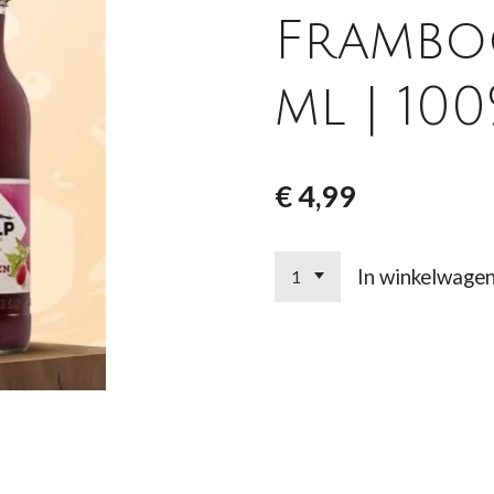
Framboo
ml | 10
€ 4,99
In winkelwage