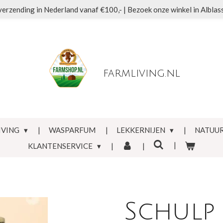
verzending in Nederland vanaf €100,- | Bezoek onze winkel in Albla
farmliving.nl
IVING
WASPARFUM
LEKKERNIJEN
NATUUR
KLANTENSERVICE
Schulp 