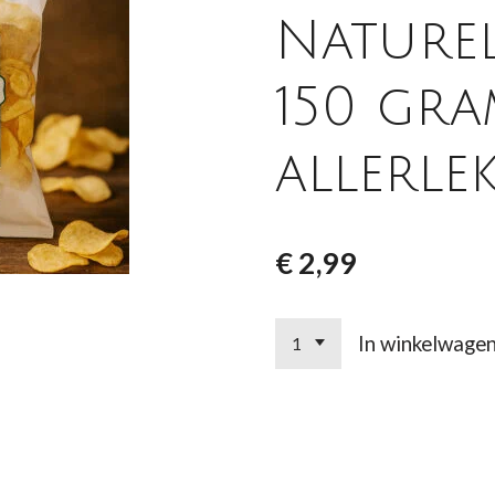
Naturel
150 gra
allerlek
€ 2,99
In winkelwage