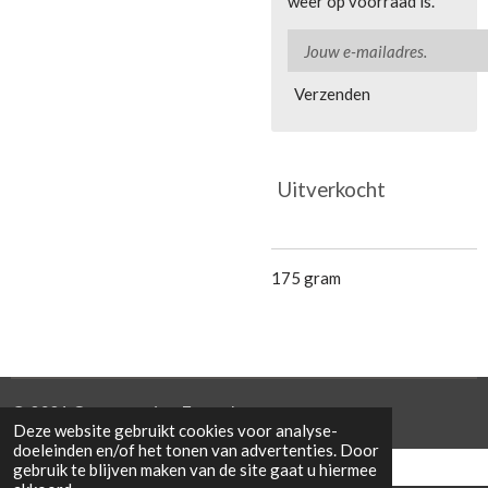
weer op voorraad is.
Verzenden
Uitverkocht
175 gram
© 2021 Cowporation Farmshop
Deze website gebruikt cookies voor analyse-
doeleinden en/of het tonen van advertenties. Door
gebruik te blijven maken van de site gaat u hiermee