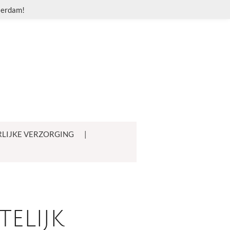
sserdam!
LIJKE VERZORGING
elijk