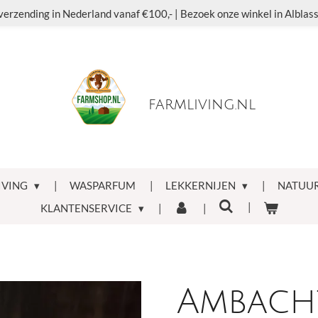
verzending in Nederland vanaf €100,- | Bezoek onze winkel in Albla
farmliving.nl
IVING
WASPARFUM
LEKKERNIJEN
NATUUR
KLANTENSERVICE
Ambacht