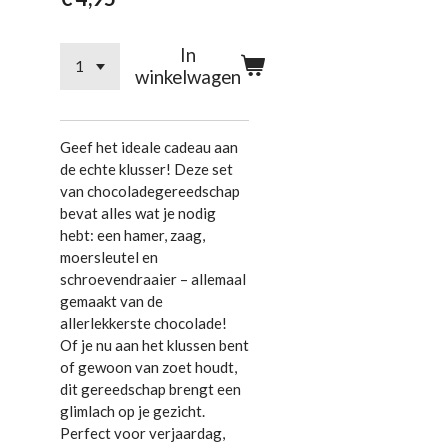
In
winkelwagen
Geef het ideale cadeau aan
de echte klusser! Deze set
van chocoladegereedschap
bevat alles wat je nodig
hebt: een hamer, zaag,
moersleutel en
schroevendraaier – allemaal
gemaakt van de
allerlekkerste chocolade!
Of je nu aan het klussen bent
of gewoon van zoet houdt,
dit gereedschap brengt een
glimlach op je gezicht.
Perfect voor verjaardag,