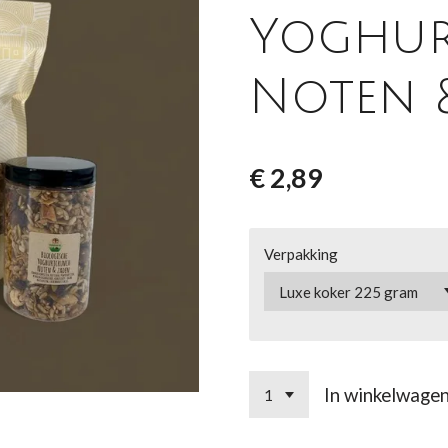
Yoghu
Noten 
€ 2,89
Verpakking
In winkelwage