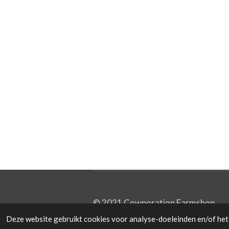
© 2021 Cowporation Farmshop
Deze website gebruikt cookies voor analyse-doeleinden en/of het 