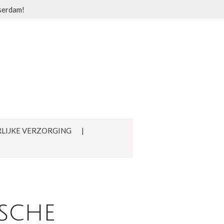
sserdam!
LIJKE VERZORGING
sche