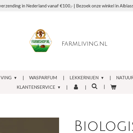
verzending in Nederland vanaf €100,- | Bezoek onze winkel in Albla
farmliving.nl
IVING
WASPARFUM
LEKKERNIJEN
NATUUR
KLANTENSERVICE
Biologi