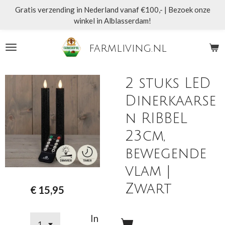
Gratis verzending in Nederland vanaf €100,- | Bezoek onze
Ga
winkel in Alblasserdam!
direct
naar
de
farmliving.nl
hoofdinhoud
2 stuks LED
Dinerkaarse
n RIBBEL
23cm,
bewegende
vlam |
Zwart
€ 15,95
In