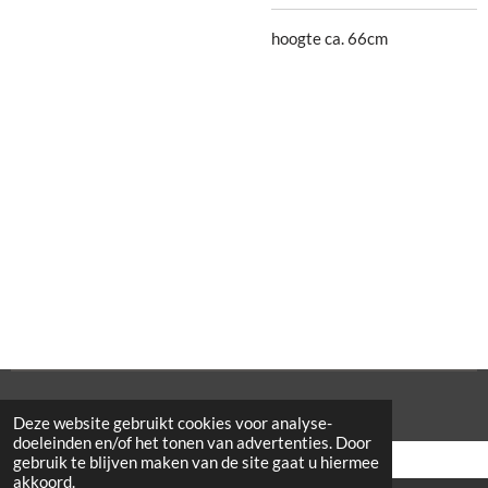
hoogte ca. 66cm
© 2021 Cowporation Farmshop
Deze website gebruikt cookies voor analyse-
doeleinden en/of het tonen van advertenties. Door
gebruik te blijven maken van de site gaat u hiermee
akkoord.