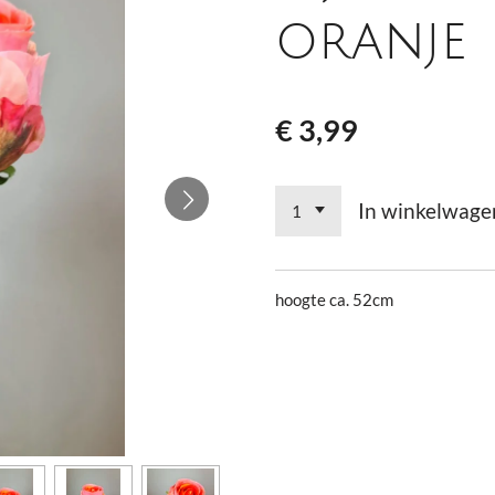
oranje
€ 3,99
In winkelwage
hoogte ca. 52cm