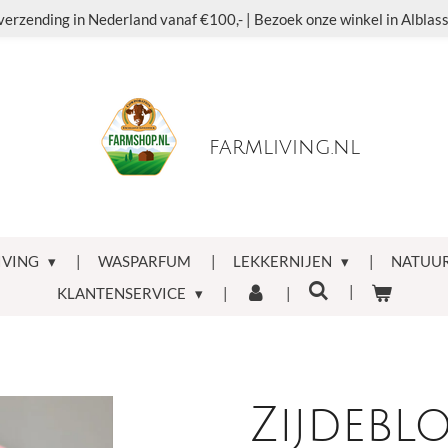
verzending in Nederland vanaf €100,- | Bezoek onze winkel in Albla
farmliving.nl
IVING
WASPARFUM
LEKKERNIJEN
NATUUR
KLANTENSERVICE
Zijdebl