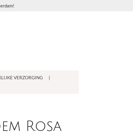
sserdam!
LIJKE VERZORGING
oem Rosa