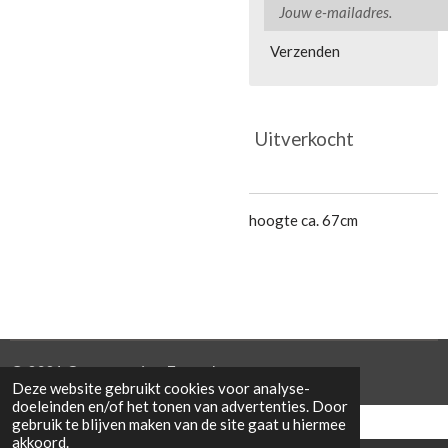
Verzenden
Uitverkocht
hoogte ca. 67cm
© 2021 Cowporation Farmshop
Deze website gebruikt cookies voor analyse-
doeleinden en/of het tonen van advertenties. Door
gebruik te blijven maken van de site gaat u hiermee
akkoord.