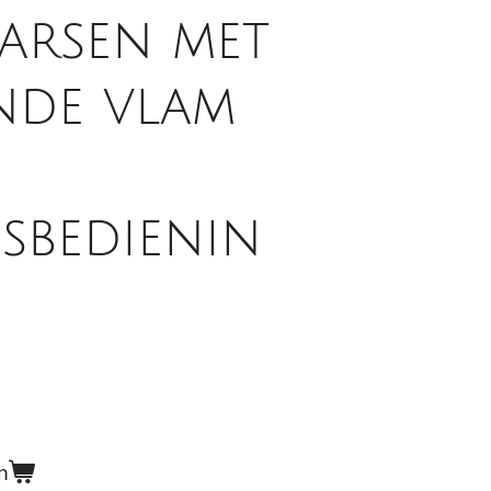
arsen met
nde vlam
sbedienin
n