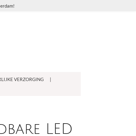
sserdam!
LIJKE VERZORGING
dbare LED