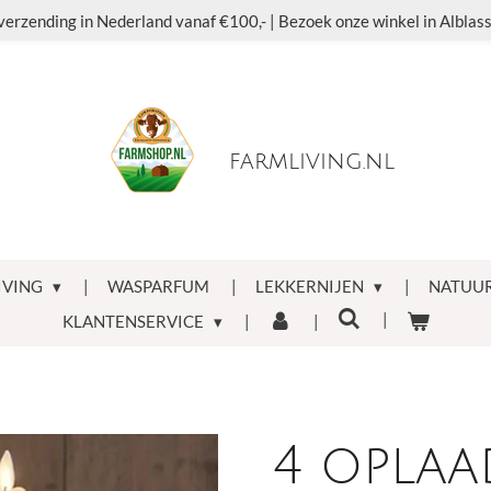
verzending in Nederland vanaf €100,- | Bezoek onze winkel in Albla
farmliving.nl
IVING
WASPARFUM
LEKKERNIJEN
NATUUR
KLANTENSERVICE
4 oplaa